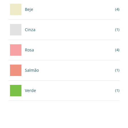
Beje
(4)
Cinza
(1)
Rosa
(4)
Salmão
(1)
Verde
(1)