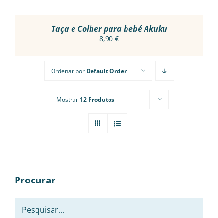
Taça e Colher para bebé Akuku
8,90
€
Ordenar por
Default Order
Mostrar
12 Produtos
Procurar