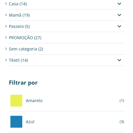
Casa
(14)
Mamã
(19)
Passeio
(5)
PROMOÇÃO
(27)
Sem categoria
(2)
Têxtil
(14)
Filtrar por
Amarelo
(1)
Azul
(3)