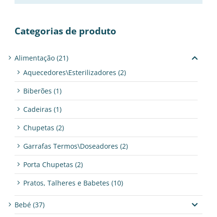
Categorias de produto
Alimentação
(21)
Aquecedores\Esterilizadores
(2)
Biberões
(1)
Cadeiras
(1)
Chupetas
(2)
Garrafas Termos\Doseadores
(2)
Porta Chupetas
(2)
Pratos, Talheres e Babetes
(10)
Bebé
(37)