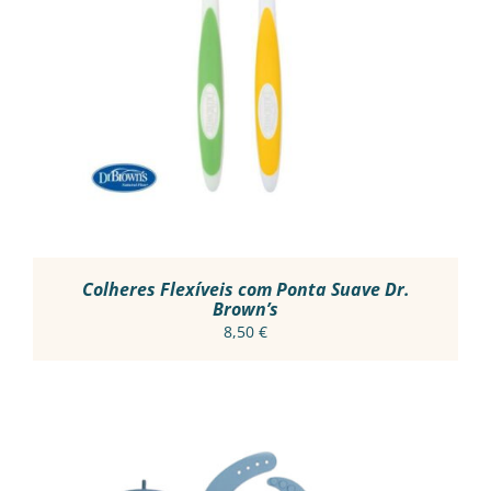
ADICIONAR
/
DETALHES
Colheres Flexíveis com Ponta Suave Dr.
Brown’s
8,50
€