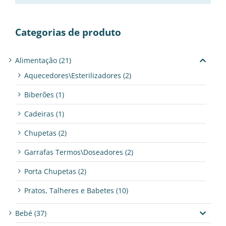
Categorias de produto
Alimentação
(21)
Aquecedores\Esterilizadores
(2)
Biberões
(1)
Cadeiras
(1)
Chupetas
(2)
Garrafas Termos\Doseadores
(2)
Porta Chupetas
(2)
Pratos, Talheres e Babetes
(10)
Bebé
(37)