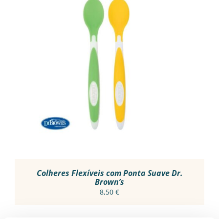
ADICIONAR
/
DETALHES
Colheres Flexíveis com Ponta Suave Dr.
Brown’s
8,50
€