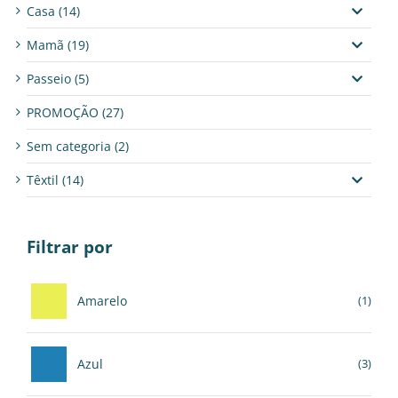
Casa
(14)
Mamã
(19)
Passeio
(5)
PROMOÇÃO
(27)
Sem categoria
(2)
Têxtil
(14)
Filtrar por
Amarelo
(1)
Azul
(3)