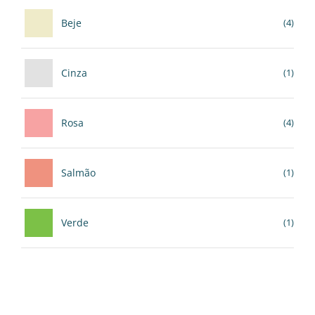
Beje
(4)
Cinza
(1)
Rosa
(4)
Salmão
(1)
Verde
(1)