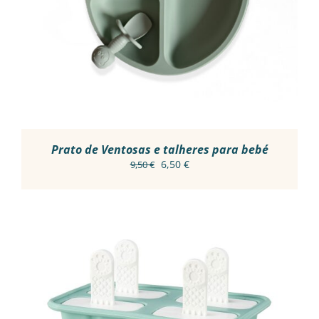
Prato de Ventosas e talheres para bebé
O
O
6,50
€
9,50
€
preço
preço
original
atual
era:
é:
9,50 €.
6,50 €.