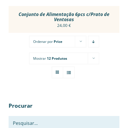
ON
THE
PRODUCT
Conjunto de Alimentação 6pcs c/Prato de
PAGE
Ventosas
24,00
€
Ordenar por
Price
Mostrar
12 Produtos
Procurar