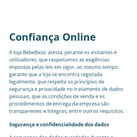
Mamã
Têxtil
Confiança Online
Casa
A loja BebeBasic atesta, perante os visitantes e
utilizadores, que respeitamos as exigências
impostas pelas leis em vigor, ao mesmo tempo,
garante que a loja se encontra registada
legalmente, que respeita os princípios de
segurança e privacidade no tratamento de dados
pessoais, que as condições de venda e os
procedimentos de entrega da empresa são
transparentes e íntegros, entre outros requisitos.
Segurança e confidencialidade dos dados