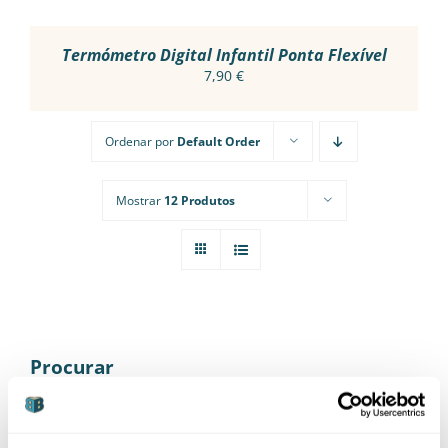
Termómetro Digital Infantil Ponta Flexível
7,90
€
Ordenar por
Default Order
Mostrar
12 Produtos
Procurar