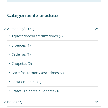
Categorias de produto
Alimentação
(21)
Aquecedores\Esterilizadores
(2)
Biberões
(1)
Cadeiras
(1)
Chupetas
(2)
Garrafas Termos\Doseadores
(2)
Porta Chupetas
(2)
Pratos, Talheres e Babetes
(10)
Bebé
(37)