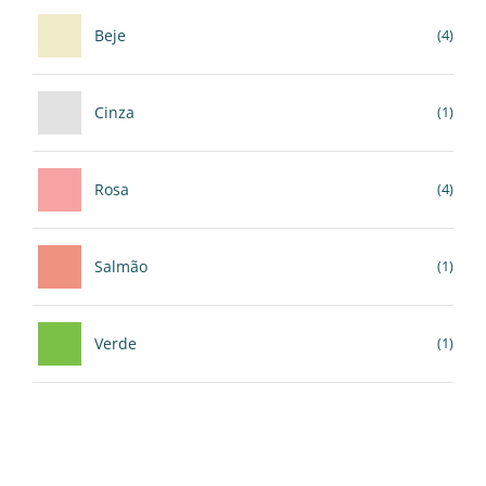
Beje
(4)
Cinza
(1)
Rosa
(4)
Salmão
(1)
Verde
(1)