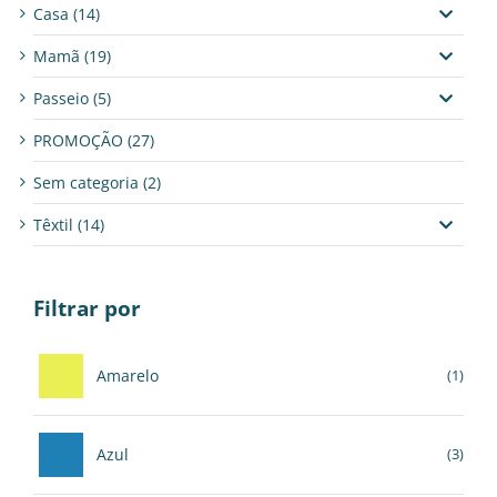
Casa
(14)
Mamã
(19)
Passeio
(5)
PROMOÇÃO
(27)
Sem categoria
(2)
Têxtil
(14)
Filtrar por
Amarelo
(1)
Azul
(3)