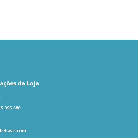
ações da Loja
:
15 395 880
bebasic.com