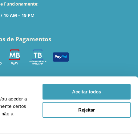
de Funcionamente:
 / 10 AM – 19 PM
os de Pagamentos
Aceitar todos
/ou aceder a
amente certos
Rejeitar
 não a