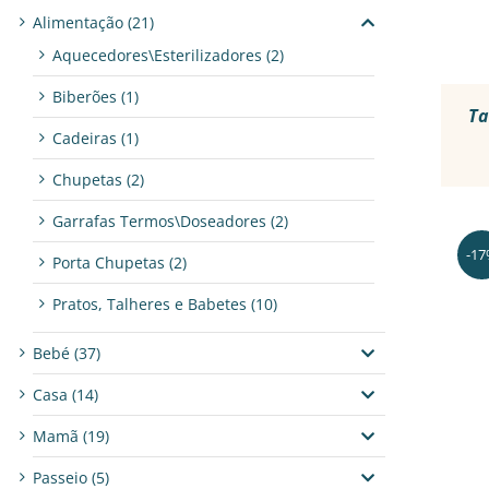
Alimentação
(21)
Aquecedores\Esterilizadores
(2)
Biberões
(1)
Ta
Cadeiras
(1)
Chupetas
(2)
Garrafas Termos\Doseadores
(2)
-1
Porta Chupetas
(2)
Pratos, Talheres e Babetes
(10)
Bebé
(37)
Casa
(14)
Mamã
(19)
Passeio
(5)