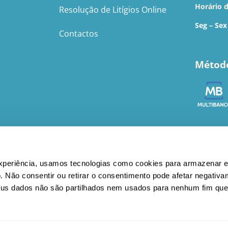
Horário 
Resolução de Litígios Online
Seg – Sex
Contactos
Métod
© BebéBasic 2022 - 2026 | Todos os direitos reservados
experiência, usamos tecnologias como cookies para armazenar e
. Não consentir ou retirar o consentimento pode afetar negativ
eus dados não são partilhados nem usados para nenhum fim que