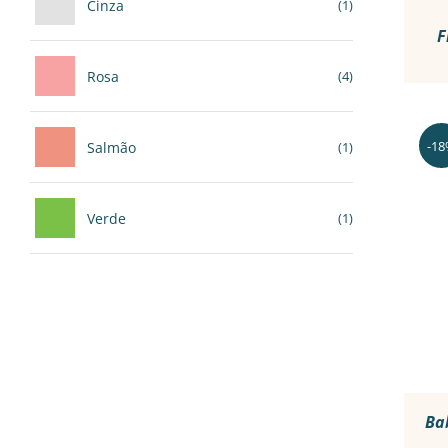
Cinza
(1)
F
Rosa
(4)
-1
Salmão
(1)
Verde
(1)
Ba