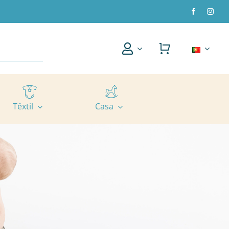
Têxtil
Casa