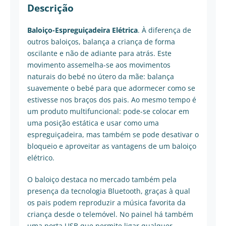
Descrição
Baloiço-Espreguiçadeira Elétrica
. À diferença de
outros baloiços, balança a criança de forma
oscilante e não de adiante para atrás. Este
movimento assemelha-se aos movimentos
naturais do bebé no útero da mãe: balança
suavemente o bebé para que adormecer como se
estivesse nos braços dos pais. Ao mesmo tempo é
um produto multifuncional: pode-se colocar em
uma posição estática e usar como uma
espreguiçadeira, mas também se pode desativar o
bloqueio e aproveitar as vantagens de um baloiço
elétrico.
O baloiço destaca no mercado também pela
presença da tecnologia Bluetooth, graças à qual
os pais podem reproduzir a música favorita da
criança desde o telemóvel. No painel há também
uma porta USB que permite ligar qualquer