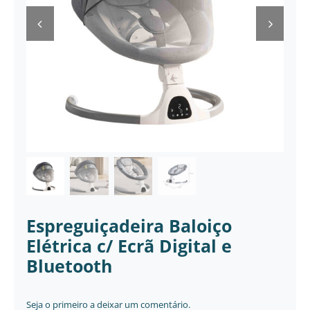
Mamã
Têxtil
Casa
Espreguiçadeira Baloiço
Elétrica c/ Ecrã Digital e
Bluetooth
Seja o primeiro a deixar um comentário.