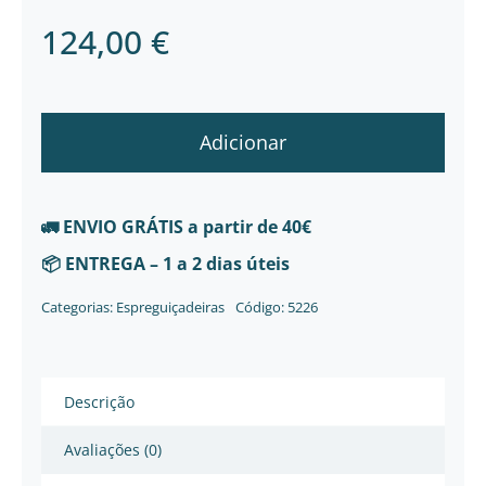
124,00
€
Adicionar
🚛
ENVIO GRÁTIS
a partir de 40€
📦
ENTREGA
– 1 a 2 dias úteis
Categorias:
Espreguiçadeiras
Código:
5226
Descrição
Avaliações (0)