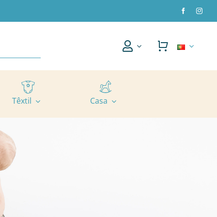
Têxtil
Casa