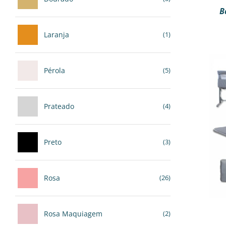
B
Laranja
(1)
Pérola
(5)
Prateado
(4)
Preto
(3)
Rosa
(26)
Rosa Maquiagem
(2)