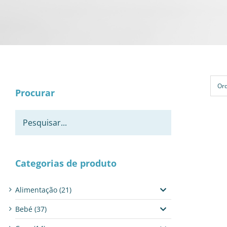
Or
Procurar
Categorias de produto
Alimentação
(21)
Bebé
(37)