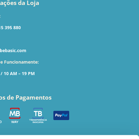
ações da Loja
:
15 395 880
bebasic.com
de Funcionamente:
 / 10 AM – 19 PM
os de Pagamentos