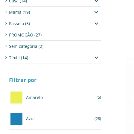
Casa
(14)
Mamã
(19)
Passeio
(5)
PROMOÇÃO
(27)
Sem categoria
(2)
Têxtil
(14)
Filtrar por
Amarelo
(5)
Azul
(28)