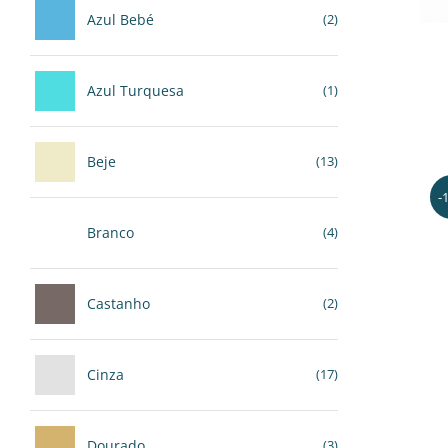
Azul Bebé
(2)
Azul Turquesa
(1)
Beje
(13)
-
Branco
(4)
Castanho
(2)
Cinza
(17)
Dourado
(3)