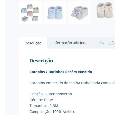
Informação adicional
Avaliaçõe
Descrição
Descrição
Carapins / Botinhas Recém Nascido
Carapins em tecido de malha trabalhada com apli
Estação: Outono/Inverno
Género: Bebé
Tamanhos: 0-3M
Composição: 100% Acrílico