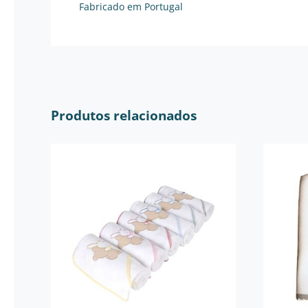
Fabricado em Portugal
Produtos relacionados
Toalha Bebé Bordada
Fr
Amiguinhos