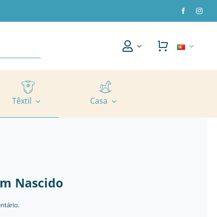
Têxtil
Casa
ém Nascido
ntário.