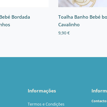
 Bebé Bordada
Toalha Banho Bebé b
nhos
Cavalinho
9,90
€
Informações
Inform
Contacto
Termos e Condições