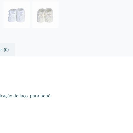
s (0)
cação de laço, para bebé.