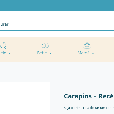
seio
Bebé
Mamã
Carapins – Rec
Seja o primeiro a deixar um come