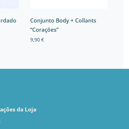
ordado
Conjunto Body + Collants
“Corações”
9,90
€
ações da Loja
: