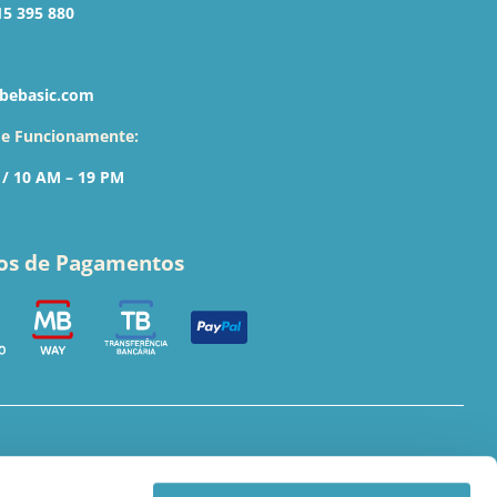
15 395 880
bebasic.com
de Funcionamente:
 / 10 AM – 19 PM
os de Pagamentos