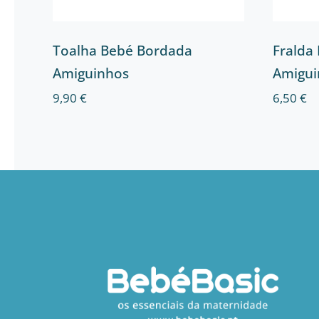
Toalha Bebé Bordada
Fralda
Amiguinhos
Amigui
9,90
€
6,50
€