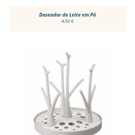
ON
THE
PRODUCT
Doseador de Leite em Pó
PAGE
4,50
€
ADICIONAR
/
DETALHES