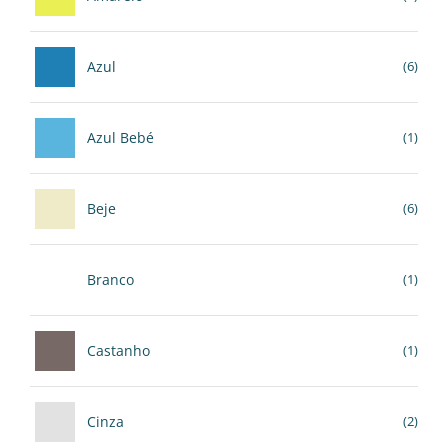
Azul
(6)
Azul Bebé
(1)
Beje
(6)
Branco
(1)
Castanho
(1)
Cinza
(2)