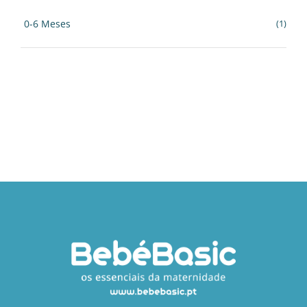
0-6 Meses
(1)