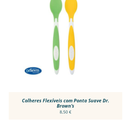
ADICIONAR
/
DETALHES
Colheres Flexíveis com Ponta Suave Dr.
Brown’s
8,50
€