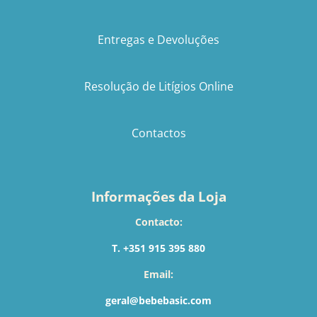
Entregas e Devoluções
Resolução de Litígios Online
Contactos
Informações da Loja
Contacto:
T. +351 915 395 880
Email:
geral@bebebasic.com