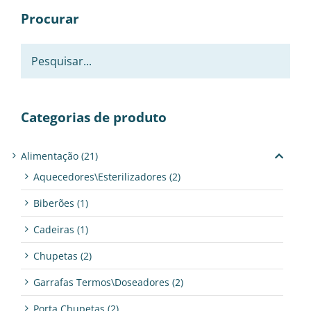
Procurar
Categorias de produto
Alimentação
(21)
Aquecedores\Esterilizadores
(2)
Biberões
(1)
Cadeiras
(1)
Chupetas
(2)
Garrafas Termos\Doseadores
(2)
Porta Chupetas
(2)