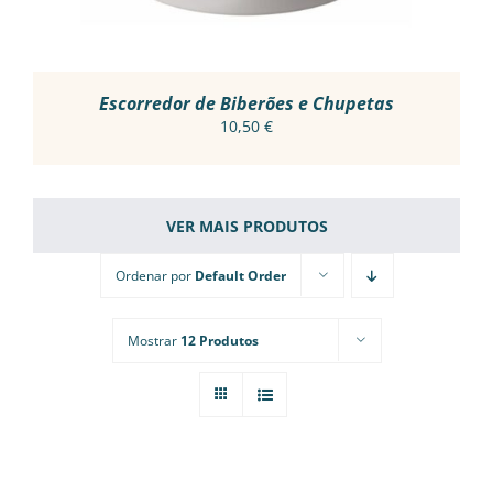
Escorredor de Biberões e Chupetas
10,50
€
VER MAIS PRODUTOS
Ordenar por
Default Order
Mostrar
12 Produtos