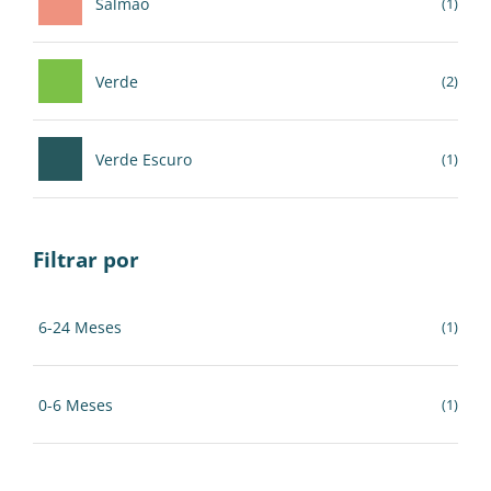
Salmão
(1)
Verde
(2)
Verde Escuro
(1)
Filtrar por
6-24 Meses
(1)
0-6 Meses
(1)