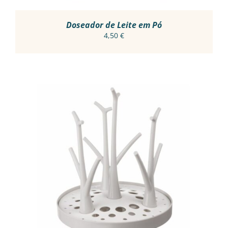
ON
THE
PRODUCT
Doseador de Leite em Pó
PAGE
4,50
€
ADICIONAR
/
DETALHES