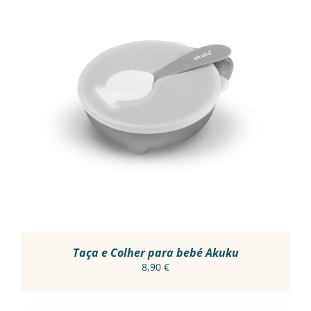
ADICIONAR
/
DETALHES
Taça e Colher para bebé Akuku
8,90
€