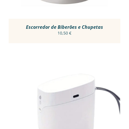
Escorredor de Biberões e Chupetas
10,50
€
ADICIONAR
/
DETALHES