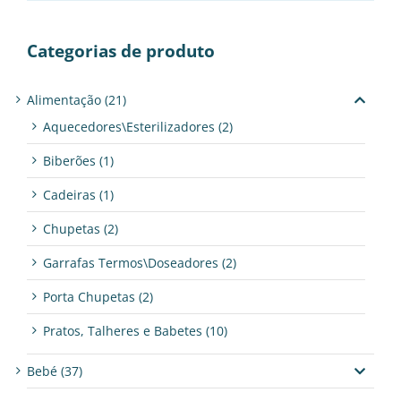
Categorias de produto
Alimentação
(21)
Aquecedores\Esterilizadores
(2)
Biberões
(1)
Cadeiras
(1)
Chupetas
(2)
Garrafas Termos\Doseadores
(2)
Porta Chupetas
(2)
Pratos, Talheres e Babetes
(10)
Bebé
(37)