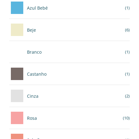
Azul Bebé
(1)
Beje
(6)
Branco
(1)
Castanho
(1)
Cinza
(2)
Rosa
(10)