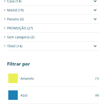
Casa
(14)
Mamã
(19)
Passeio
(5)
PROMOÇÃO
(27)
Sem categoria
(2)
Têxtil
(14)
Filtrar por
Amarelo
(1)
Azul
(6)