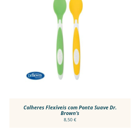
ADICIONAR
/
DETALHES
Colheres Flexíveis com Ponta Suave Dr.
Brown’s
8,50
€