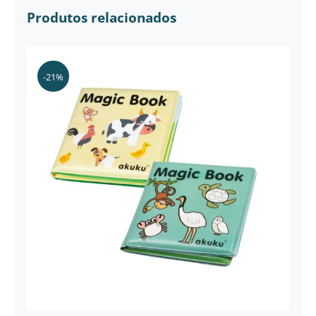
Produtos relacionados
-21%
Livro Mágico de Pintura com Água