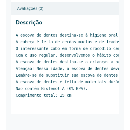
Avaliações (0)
Descrição
A escova de dentes destina-se à higiene oral diár
A cabeça é feita de cerdas macias e delicadas. 

O interessante cabo em forma de crocodilo certame
Com o uso regular, desenvolvemos o hábito correto
A escova de dentes destina-se a crianças a partir
Atenção! Nessa idade, a escova de dentes deve ser
Lembre-se de substituir sua escova de dentes regul
A escova de dentes é feita de materiais duráveis ​​
Não contém Bisfenol A (0% BPA).

Comprimento total: 15 cm
