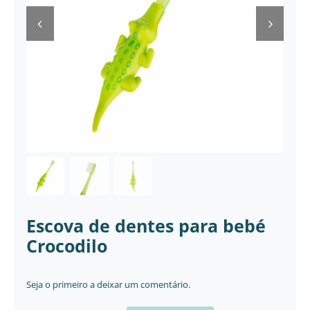
Mamã
Têxtil
Casa
Escova de dentes para bebé
Crocodilo
Seja o primeiro a deixar um comentário.