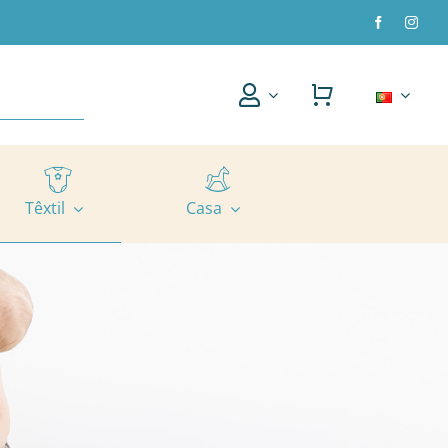
Têxtil
Casa