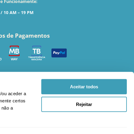
de Funcionamente:
 / 10 AM – 19 PM
os de Pagamentos
Aceitar todos
/ou aceder a
amente certos
Rejeitar
 não a