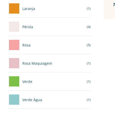
Laranja
(1)
Pérola
(4)
Rosa
(5)
Rosa Maquiagem
(1)
Verde
(1)
Verde Água
(1)