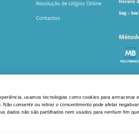
Horário 
Resolução de Litígios Online
Seg – Sex
Contactos
Métod
© BebéBasic 2022 - 2026 | Todos os direitos reservados
experiência, usamos tecnologias como cookies para armazenar e
. Não consentir ou retirar o consentimento pode afetar negativ
eus dados não são partilhados nem usados para nenhum fim que