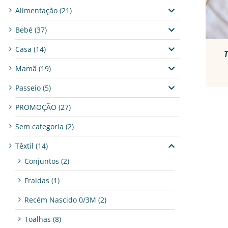
Alimentação
(21)
Bebé
(37)
Casa
(14)
Mamã
(19)
Passeio
(5)
PROMOÇÃO
(27)
Sem categoria
(2)
Têxtil
(14)
Conjuntos
(2)
Fraldas
(1)
Recém Nascido 0/3M
(2)
Toalhas
(8)