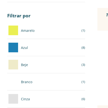
Filtrar por
Amarelo
(1)
Azul
(8)
Beje
(3)
Branco
(1)
Cinza
(6)