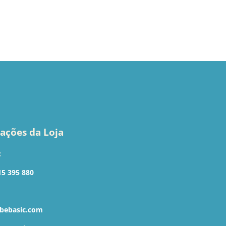
ações da Loja
:
15 395 880
bebasic.com