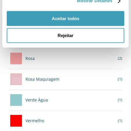
Mostrar Detalhes
Cinza
(2)
Aceitar todos
Rejeitar
Pérola
(1)
Rosa
(2)
Rosa Maquiagem
(1)
Verde Água
(1)
Vermelho
(1)