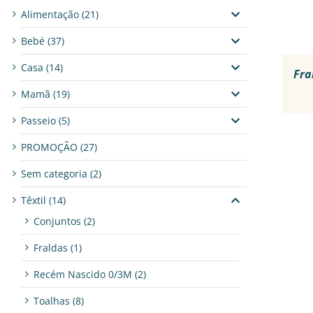
Alimentação
(21)
Bebé
(37)
Casa
(14)
Fra
Mamã
(19)
Passeio
(5)
PROMOÇÃO
(27)
Sem categoria
(2)
Têxtil
(14)
Conjuntos
(2)
Fraldas
(1)
Recém Nascido 0/3M
(2)
Toalhas
(8)