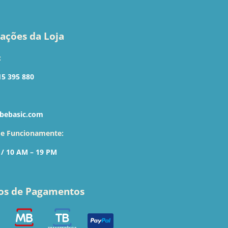
ações da Loja
:
15 395 880
bebasic.com
de Funcionamente:
 / 10 AM – 19 PM
os de Pagamentos