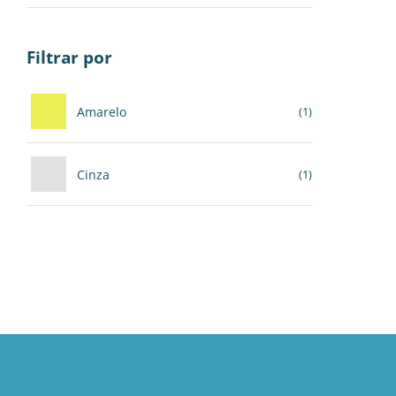
Filtrar por
Amarelo
(1)
Cinza
(1)