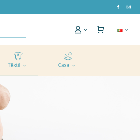
Têxtil
Casa