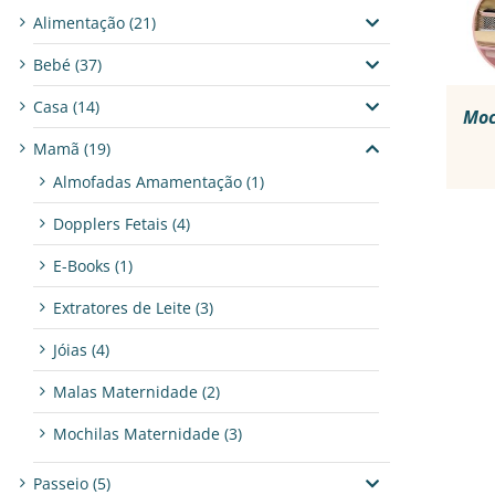
Alimentação
(21)
Bebé
(37)
Casa
(14)
Moc
Mamã
(19)
Almofadas Amamentação
(1)
Dopplers Fetais
(4)
E-Books
(1)
Extratores de Leite
(3)
Jóias
(4)
Malas Maternidade
(2)
Mochilas Maternidade
(3)
Passeio
(5)