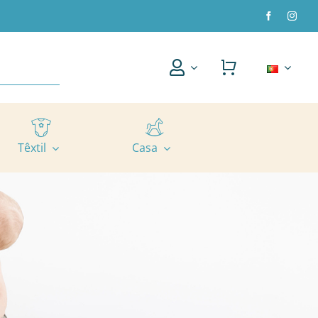
Têxtil
Casa