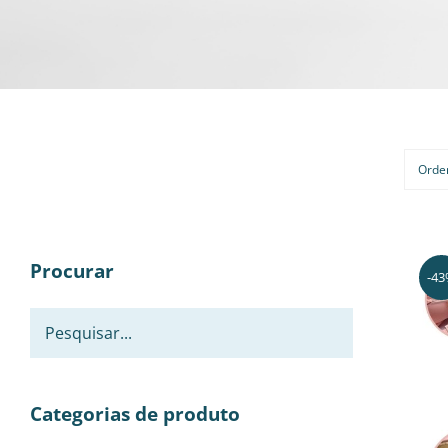
Orde
Procurar
-4
Categorias de produto