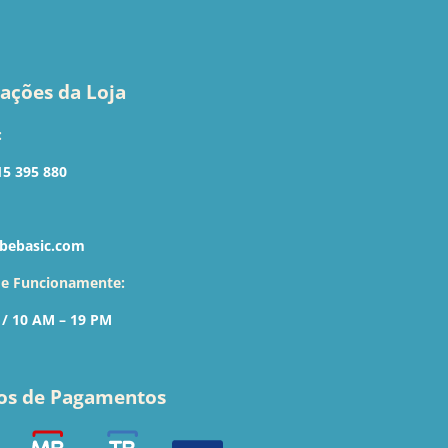
ações da Loja
:
15 395 880
bebasic.com
de Funcionamente:
 / 10 AM – 19 PM
os de Pagamentos