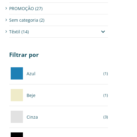
PROMOÇÃO
(27)
Sem categoria
(2)
Têxtil
(14)
Filtrar por
Azul
(1)
Beje
(1)
Cinza
(3)