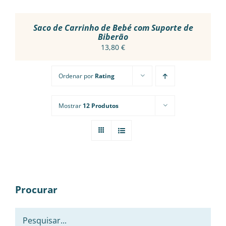
ON
THE
PRODUCT
Saco de Carrinho de Bebé com Suporte de
PAGE
Biberão
13,80
€
Ordenar por
Rating
Mostrar
12 Produtos
Procurar