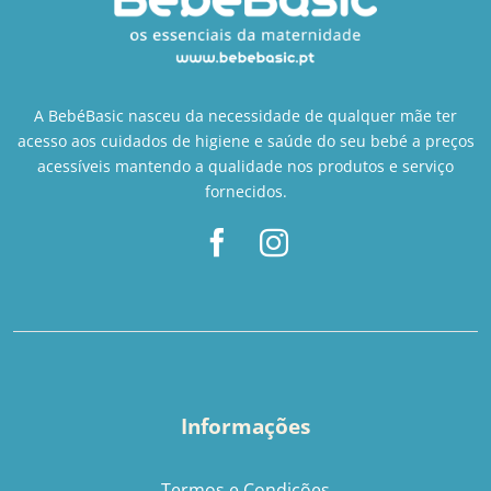
A BebéBasic nasceu da necessidade de qualquer mãe ter
acesso aos cuidados de higiene e saúde do seu bebé a preços
acessíveis mantendo a qualidade nos produtos e serviço
fornecidos.
Informações
Termos e Condições