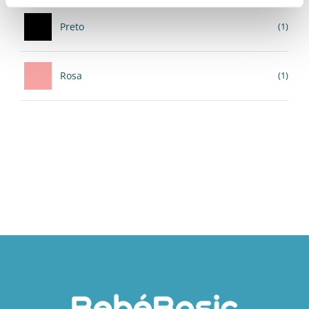
Preto
(1)
Rosa
(1)