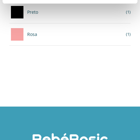
Preto
(1)
Rosa
(1)