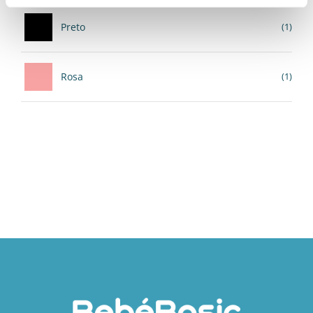
Preto
(1)
Rosa
(1)