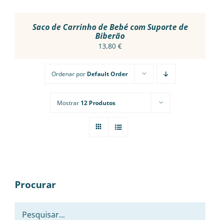
ON
THE
PRODUCT
Saco de Carrinho de Bebé com Suporte de
PAGE
Biberão
13,80
€
Ordenar por
Default Order
Mostrar
12 Produtos
Procurar