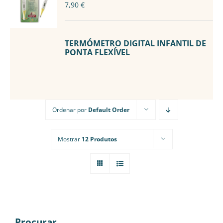
7,90
€
/
DETALHES
TERMÓMETRO DIGITAL INFANTIL DE
PONTA FLEXÍVEL
Ordenar por
Default Order
Mostrar
12 Produtos
Procurar