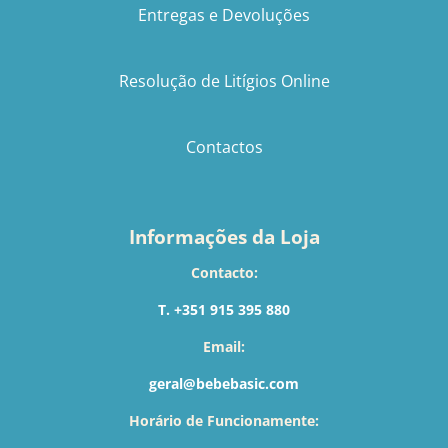
Entregas e Devoluções
Resolução de Litígios Online
Contactos
Informações da Loja
Contacto:
T. +351 915 395 880
Email:
geral@bebebasic.com
Horário de Funcionamente: