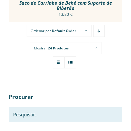
PRODUCT
Saco de Carrinho de Bebé com Suporte de
PAGE
Biberão
13,80
€
Ordenar por
Default Order
Mostrar
24 Produtos
Procurar