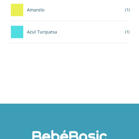
Amarelo
(1)
Azul Turquesa
(1)