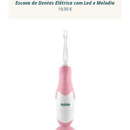
Escova de Dentes Elétrica com Led e Melodia
19,00
€
ADICIONAR
/
DETALHES