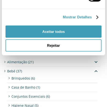
Procurar
Mostrar Detalhes
Aceitar todos
Rejeitar
Categorias de produto
Alimentação
(21)
Bebé
(37)
Brinquedos
(6)
Casa de Banho
(1)
Conjuntos Essenciais
(6)
Higiene Nasal
(5)