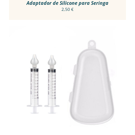
Adaptador de Silicone para Seringa
2,50
€
ADICIONAR
/
DETALHES