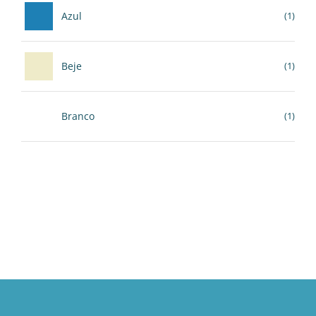
Azul
(1)
Beje
(1)
Branco
(1)