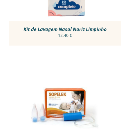
Kit de Lavagem Nasal Nariz Limpinho
12,40
€
ADICIONAR
/
DETALHES