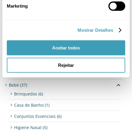
Marketing
Procurar
Mostrar Detalhes
Aceitar todos
Categorias de produto
Rejeitar
Alimentação
(21)
Bebé
(37)
Brinquedos
(6)
Casa de Banho
(1)
Conjuntos Essenciais
(6)
Higiene Nasal
(5)