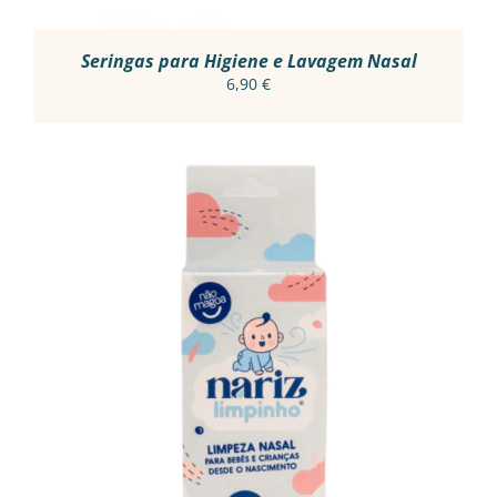
Seringas para Higiene e Lavagem Nasal
6,90
€
ADICIONAR
/
DETALHES