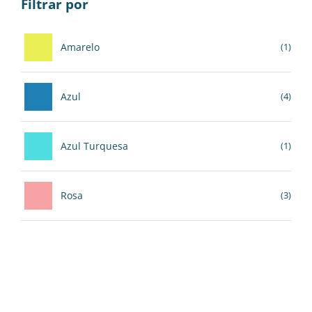
Filtrar por
Amarelo
(1)
Azul
(4)
Azul Turquesa
(1)
Rosa
(3)