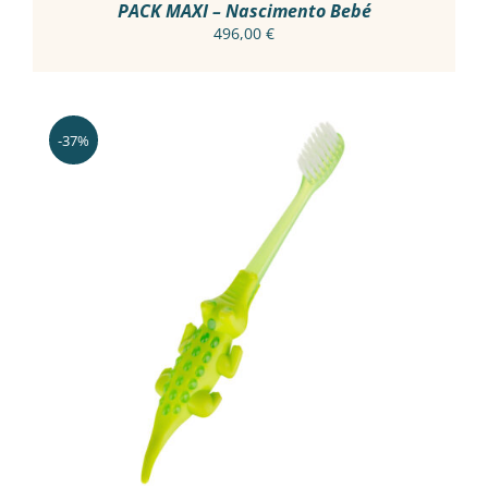
PRODUCT
PACK MAXI – Nascimento Bebé
PAGE
496,00
€
-37%
ADICIONAR
/
DETALHES